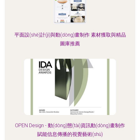
平面設(shè)計(jì)與動(dòng)畫制作 素材獲取與精品
圖庫推薦
OPEN Design - 動(dòng)態(tài)資訊動(dòng)畫制作
賦能信息傳播的視覺藝術(shù)