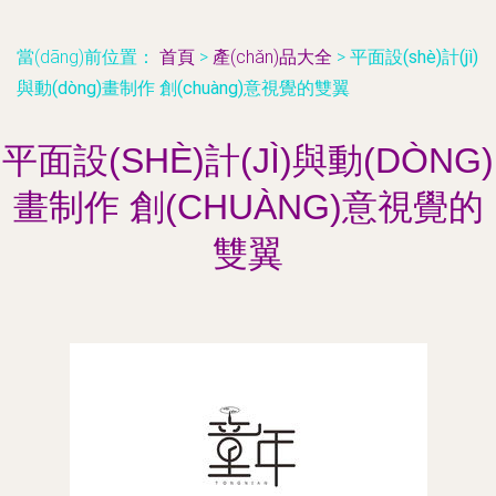
當(dāng)前位置：
首頁
>
產(chǎn)品大全
>
平面設(shè)計(jì)
與動(dòng)畫制作 創(chuàng)意視覺的雙翼
平面設(SHÈ)計(JÌ)與動(DÒNG)
畫制作 創(CHUÀNG)意視覺的
雙翼