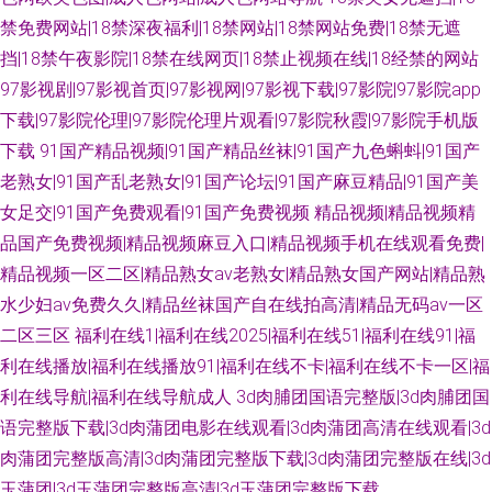
禁免费网站|18禁深夜福利|18禁网站|18禁网站免费|18禁无遮
挡|18禁午夜影院|18禁在线网页|18禁止视频在线|18经禁的网站
97影视剧|97影视首页|97影视网|97影视下载|97影院|97影院app
下载|97影院伦理|97影院伦理片观看|97影院秋霞|97影院手机版
下载
91国产精品视频|91国产精品丝袜|91国产九色蝌蚪|91国产
老熟女|91国产乱老熟女|91国产论坛|91国产麻豆精品|91国产美
女足交|91国产免费观看|91国产免费视频
精品视频|精品视频精
品国产免费视频|精品视频麻豆入口|精品视频手机在线观看免费|
精品视频一区二区|精品熟女av老熟女|精品熟女国产网站|精品熟
水少妇av免费久久|精品丝袜国产自在线拍高清|精品无码av一区
二区三区
福利在线1|福利在线2025|福利在线51|福利在线91|福
利在线播放|福利在线播放91|福利在线不卡|福利在线不卡一区|福
利在线导航|福利在线导航成人
3d肉脯团国语完整版|3d肉脯团国
语完整版下载|3d肉蒲团电影在线观看|3d肉蒲团高清在线观看|3d
肉蒲团完整版高清|3d肉蒲团完整版下载|3d肉蒲团完整版在线|3d
玉蒲团|3d玉蒲团完整版高清|3d玉蒲团完整版下载