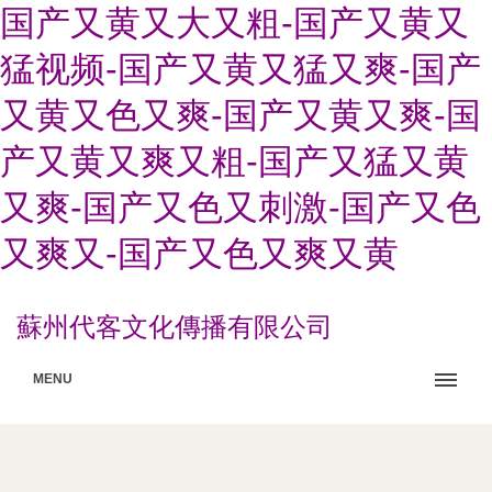
国产又黄又大又粗-国产又黄又
猛视频-国产又黄又猛又爽-国产
又黄又色又爽-国产又黄又爽-国
产又黄又爽又粗-国产又猛又黄
又爽-国产又色又刺激-国产又色
又爽又-国产又色又爽又黄
蘇州代客文化傳播有限公司
MENU